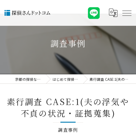
調査事例
京都の探偵なら探偵さんドットコム
はじめて探偵社をご利用される方へ
素行調査 CASE:1(夫の浮気や不貞の状況・証拠蒐集)
素行調査 CASE:1(夫の浮気や
不貞の状況・証拠蒐集)
調査事例