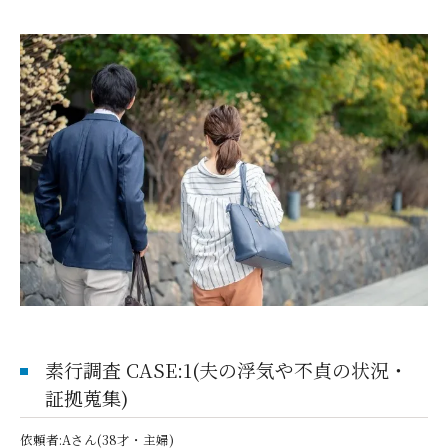
素行調査 CASE:1(夫の浮気や不貞の状況・
証拠蒐集)
依頼者:Aさん(38才・主婦)