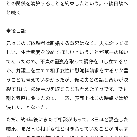
との関係を清算することを約束したという。…後日談へ
と続く
◆後日談
元々このご依頼者は離婚する意思はなく、夫に謝ってほ
しい、生活態度を改めてほしいということが第一の願い
であったので、不貞の証拠を取って調停を申し立てると
か、弁護士を立てて相手女性に慰謝料請求をするとか言
うことも考えていなかったが、仮に夫との話し合いが決
裂すれば、強硬手段を取ることも考えたそうです。でも
割と素直に謝ったので、一応、表面上はこの時点では解
決した、となった。
ただ、約3年後にまたご相談があって、3日ほど調査した
結果、まだ同じ相手女性と付き合っていたことが判明す