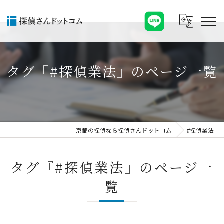
タグ『#探偵業法』のページ一覧
京都の探偵なら探偵さんドットコム
#探偵業法
タグ『#探偵業法』のページ一
覧