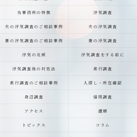
当事務所の特徴
浮気調査
夫の浮気調査のご相談事例
夫の浮気調査
妻の浮気調査のご相談事例
妻の浮気調査
浮気の兆候
浮気調査をする前に
浮気調査後の対処法
素行調査
素行調査のご相談事例
人探し・所在確認
身辺調査
信用調査
アクセス
道順
トピックス
コラム