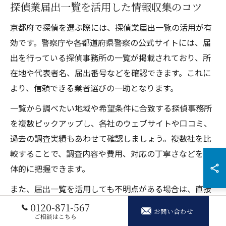
探偵業届出一覧を活用した情報収集のコツ
京都府で探偵を選ぶ際には、探偵業届出一覧の活用が有
効です。警察庁や各都道府県警察の公式サイトには、届
出を行っている探偵事務所の一覧が掲載されており、所
在地や代表者名、届出番号などを確認できます。これに
より、信頼できる業者選びの一助となります。
一覧から調べたい地域や希望条件に合致する探偵事務所
を複数ピックアップし、各社のウェブサイトや口コミ、
過去の調査実績もあわせて確認しましょう。複数社を比
較することで、調査内容や費用、対応の丁寧さなどを具
体的に把握できます。
また、届出一覧を活用しても不明点がある場合は、直接
警察署や行政窓口に問い合わせることも有効です。信頼
0120-871-567
お問い合わせ
ご相談はこちら
性を重視するなら、一覧だけでなく第三者の意見や公的