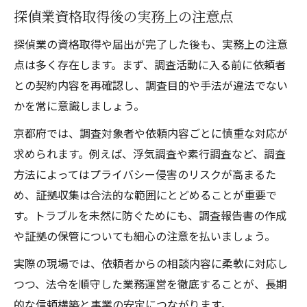
探偵業資格取得後の実務上の注意点
探偵業の資格取得や届出が完了した後も、実務上の注意
点は多く存在します。まず、調査活動に入る前に依頼者
との契約内容を再確認し、調査目的や手法が違法でない
かを常に意識しましょう。
京都府では、調査対象者や依頼内容ごとに慎重な対応が
求められます。例えば、浮気調査や素行調査など、調査
方法によってはプライバシー侵害のリスクが高まるた
め、証拠収集は合法的な範囲にとどめることが重要で
す。トラブルを未然に防ぐためにも、調査報告書の作成
や証拠の保管についても細心の注意を払いましょう。
実際の現場では、依頼者からの相談内容に柔軟に対応し
つつ、法令を順守した業務運営を徹底することが、長期
的な信頼構築と事業の安定につながります。