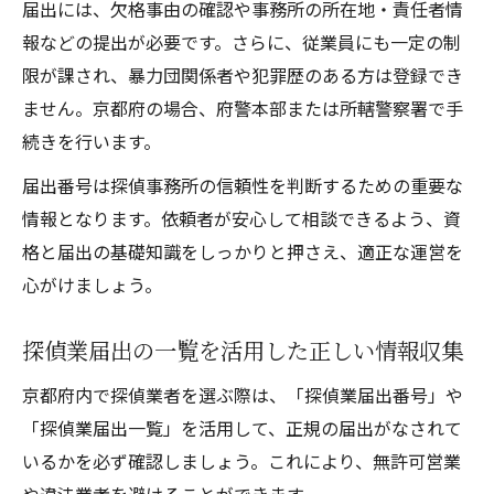
届出には、欠格事由の確認や事務所の所在地・責任者情
報などの提出が必要です。さらに、従業員にも一定の制
限が課され、暴力団関係者や犯罪歴のある方は登録でき
ません。京都府の場合、府警本部または所轄警察署で手
続きを行います。
届出番号は探偵事務所の信頼性を判断するための重要な
情報となります。依頼者が安心して相談できるよう、資
格と届出の基礎知識をしっかりと押さえ、適正な運営を
心がけましょう。
探偵業届出の一覧を活用した正しい情報収集
京都府内で探偵業者を選ぶ際は、「探偵業届出番号」や
「探偵業届出一覧」を活用して、正規の届出がなされて
いるかを必ず確認しましょう。これにより、無許可営業