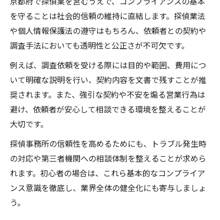
京都府で探偵業を営むうえで、コンプライアンスの基本
を守ることは社会的信頼の維持に直結します。探偵業法
や個人情報保護法の遵守はもちろん、依頼者との契約や
調査手法においても透明性と公正さが不可欠です。
例えば、調査依頼を受ける際には目的や範囲、費用につ
いて明確な説明を行い、契約内容を文書で残すことが推
奨されます。また、強引な契約や不安を煽る営業行為は
避け、依頼者が安心して相談できる環境を整えることが
大切です。
探偵事務所の信頼性を高めるためにも、トラブル発生時
の対応や第三者機関への相談体制を整えることが求めら
れます。初心者の場合は、これら基本的なコンプライア
ンス意識を徹底し、業界全体の健全化にも寄与しましょ
う。