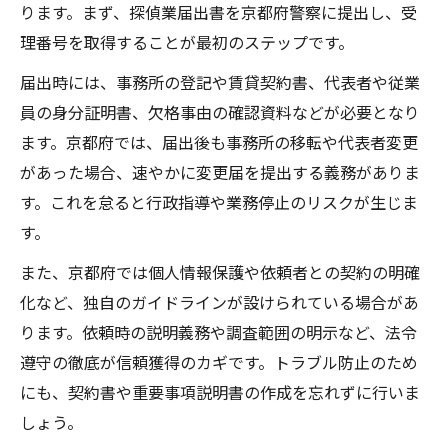
ります。まず、探偵業届出書を京都府警察に提出し、受
理番号を取得することが最初のステップです。
届出時には、事務所の登記や賃貸契約書、代表者や従業
員の身分証明書、欠格事由の確認資料などが必要となり
ます。京都府では、届出後も事務所の移転や代表者変更
があった場合、速やかに変更届を提出する義務がありま
す。これを怠ると行政指導や業務停止のリスクが生じま
す。
また、京都府では個人情報保護や依頼者との契約の明確
化など、独自のガイドラインが設けられている場合があ
ります。依頼時の説明義務や調査範囲の明示など、法令
遵守の徹底が信頼獲得のカギです。トラブル防止のため
にも、契約書や重要事項説明書の作成を忘れずに行いま
しょう。