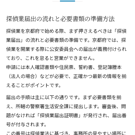
探偵業届出の流れと必要書類の準備方法
探偵業を京都府で始める際、まず押さえるべきは「探偵
業届出」の流れと必要書類の準備です。京都府では、探
偵業を開業する際に公安委員会への届出が義務付けられ
ており、これを怠ると営業ができません。
申請には本人確認書類や住民票、誓約書、登記簿謄本
（法人の場合）などが必要で、正確かつ最新の情報を揃
えることがポイントです。
届出の手順は主に以下の通りです。まず必要書類を揃
え、所轄の警察署生活安全課に提出します。審査後、問
題がなければ「探偵業届出証明書」が発行され、届出番
号が付与されます。
この番号は探偵業法に基づき、事務所の見やすい場所に