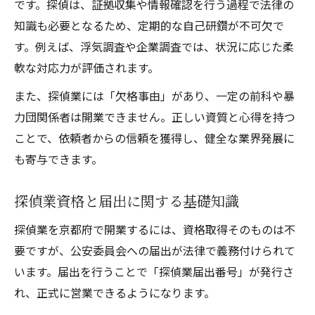
です。探偵は、証拠収集や情報確認を行う過程で法律の
知識も必要となるため、定期的な自己研鑽が不可欠で
す。例えば、浮気調査や企業調査では、状況に応じた柔
軟な対応力が評価されます。
また、探偵業には「欠格事由」があり、一定の前科や暴
力団関係者は開業できません。正しい資質と心得を持つ
ことで、依頼者からの信頼を獲得し、健全な業界発展に
も寄与できます。
探偵業資格と届出に関する基礎知識
探偵業を京都府で開業するには、資格取得そのものは不
要ですが、公安委員会への届出が法律で義務付けられて
います。届出を行うことで「探偵業届出番号」が発行さ
れ、正式に営業できるようになります。