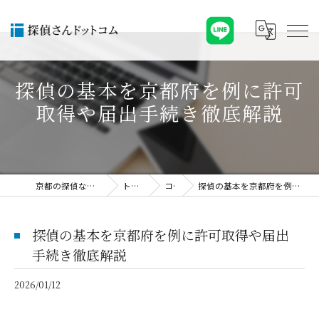
探偵の基本を京都府を例に許可
取得や届出手続き徹底解説
京都の探偵なら探偵さんドットコム
トピックス
コラム
探偵の基本を京都府を例に許可取得や届出手続き徹底解説
探偵の基本を京都府を例に許可取得や届出
手続き徹底解説
2026/01/12