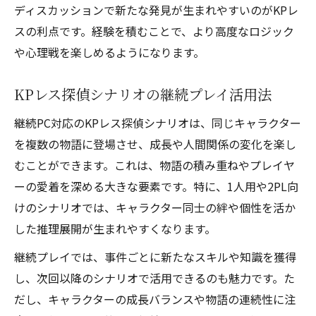
ディスカッションで新たな発見が生まれやすいのがKPレ
スの利点です。経験を積むことで、より高度なロジック
や心理戦を楽しめるようになります。
KPレス探偵シナリオの継続プレイ活用法
継続PC対応のKPレス探偵シナリオは、同じキャラクター
を複数の物語に登場させ、成長や人間関係の変化を楽し
むことができます。これは、物語の積み重ねやプレイヤ
ーの愛着を深める大きな要素です。特に、1人用や2PL向
けのシナリオでは、キャラクター同士の絆や個性を活か
した推理展開が生まれやすくなります。
継続プレイでは、事件ごとに新たなスキルや知識を獲得
し、次回以降のシナリオで活用できるのも魅力です。た
だし、キャラクターの成長バランスや物語の連続性に注