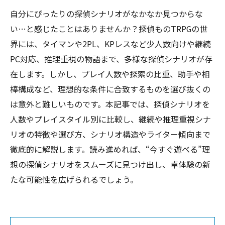
自分にぴったりの探偵シナリオがなかなか見つからな
い…と感じたことはありませんか？探偵ものTRPGの世
界には、タイマンや2PL、KPレスなど少人数向けや継続
PC対応、推理重視の物語まで、多様な探偵シナリオが存
在します。しかし、プレイ人数や探索の比重、助手や相
棒構成など、理想的な条件に合致するものを選び抜くの
は意外と難しいものです。本記事では、探偵シナリオを
人数やプレイスタイル別に比較し、継続や推理重視シナ
リオの特徴や選び方、シナリオ構造やライター傾向まで
徹底的に解説します。読み進めれば、“今すぐ遊べる”理
想の探偵シナリオをスムーズに見つけ出し、卓体験の新
たな可能性を広げられるでしょう。