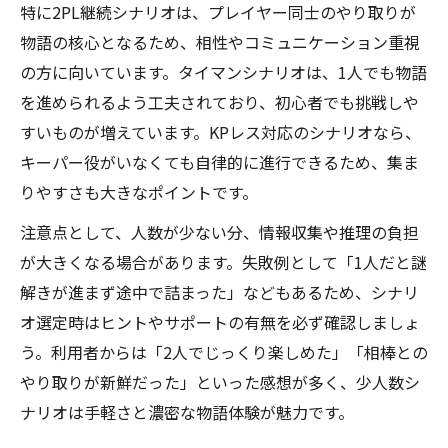
特に2PL継続シナリオは、プレイヤー同士のやり取りが
物語の核心となるため、相性やコミュニケーション重視
の方に向いています。タイマンシナリオは、1人でも物語
を進められるよう工夫されており、初心者でも挑戦しや
すいものが増えています。KPレス対応のシナリオなら、
キーパー役がいなくても自律的に進行できるため、集ま
りやすさも大きなポイントです。
注意点として、人数が少ない分、情報収集や推理の負担
が大きくなる場合があります。失敗例として「1人だと謎
解きが進まず途中で詰まった」などもあるため、シナリ
オ選定時はヒントやサポートの有無を必ず確認しましょ
う。利用者からは「2人でじっくり楽しめた」「相棒との
やり取りが新鮮だった」といった感想が多く、少人数シ
ナリオは手軽さと濃密な物語体験が魅力です。