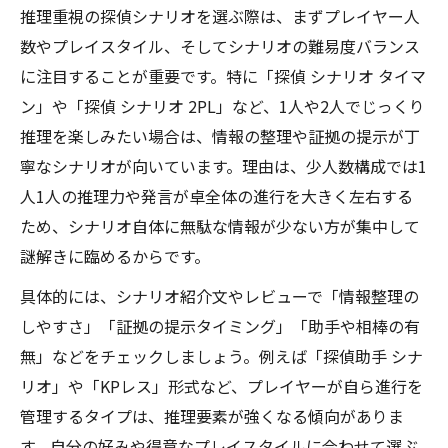
推理重視の探偵シナリオを選ぶ際は、まずプレイヤー人
数やプレイスタイル、そしてシナリオの難易度バランス
に注目することが重要です。特に「探偵 シナリオ タイマ
ン」や「探偵 シナリオ 2PL」など、1人や2人でじっくり
推理を楽しみたい場合は、情報の整理や証拠の提示が丁
寧なシナリオが向いています。理由は、少人数構成では1
人1人の推理力や発言が卓全体の進行を大きく左右する
ため、シナリオ自体に無駄な情報が少ない方が集中して
謎解きに臨めるからです。
具体的には、シナリオ紹介文やレビューで「情報整理の
しやすさ」「証拠の提示タイミング」「助手や相棒の有
無」などをチェックしましょう。例えば「探偵助手 シナ
リオ」や「KPレス」形式など、プレイヤーが自ら進行を
管理するタイプは、推理要素が強くなる傾向がありま
す。自分の好みや得意なプレイスタイルに合わせて選ぶ