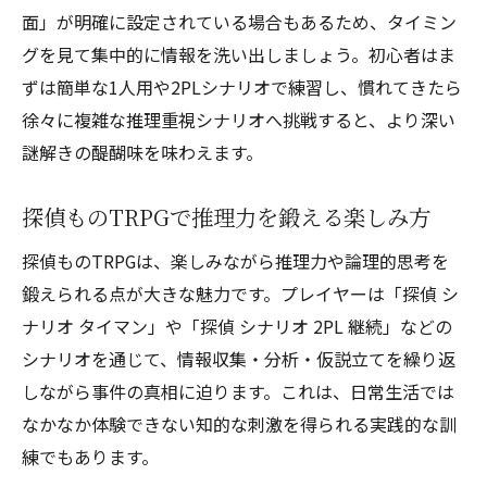
面」が明確に設定されている場合もあるため、タイミン
グを見て集中的に情報を洗い出しましょう。初心者はま
ずは簡単な1人用や2PLシナリオで練習し、慣れてきたら
徐々に複雑な推理重視シナリオへ挑戦すると、より深い
謎解きの醍醐味を味わえます。
探偵ものTRPGで推理力を鍛える楽しみ方
探偵ものTRPGは、楽しみながら推理力や論理的思考を
鍛えられる点が大きな魅力です。プレイヤーは「探偵 シ
ナリオ タイマン」や「探偵 シナリオ 2PL 継続」などの
シナリオを通じて、情報収集・分析・仮説立てを繰り返
しながら事件の真相に迫ります。これは、日常生活では
なかなか体験できない知的な刺激を得られる実践的な訓
練でもあります。