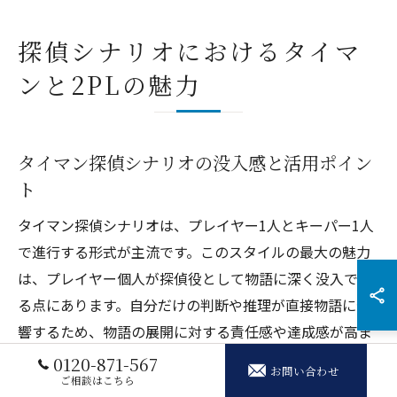
探偵シナリオにおけるタイマ
ンと2PLの魅力
タイマン探偵シナリオの没入感と活用ポイン
ト
タイマン探偵シナリオは、プレイヤー1人とキーパー1人
で進行する形式が主流です。このスタイルの最大の魅力
は、プレイヤー個人が探偵役として物語に深く没入でき
る点にあります。自分だけの判断や推理が直接物語に影
響するため、物語の展開に対する責任感や達成感が高ま
ります。
0120-871-567
お問い合わせ
ご相談はこちら
また、タイマン形式は初心者にもおすすめです。キーパ