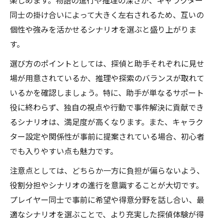
楽しめます。物語の進行や推理の深さが、キャラクター
同士の掛け合いによって大きく左右されるため、互いの
個性や強みを活かせるシナリオを選ぶと盛り上がりま
す。
選び方のポイントとしては、探偵と助手それぞれに見せ
場が用意されているか、推理や探索のバランスが取れて
いるかを確認しましょう。特に、助手が単なるサポート
役に終わらず、独自の視点や行動で事件解決に貢献でき
るシナリオは、満足度が高くなります。また、キャラク
ター設定や関係性が事前に提案されている場合、初心者
でも入りやすい点も魅力です。
注意点としては、どちらか一方に負担が偏らないよう、
役割分担やシナリオの進行を意識することが大切です。
プレイヤー同士で事前に希望や得意分野を話し合い、最
適なシナリオを選ぶことで、より充実した探偵体験が得