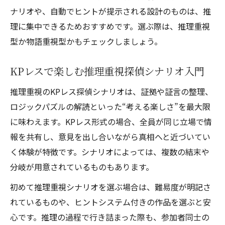
ナリオや、自動でヒントが提示される設計のものは、推
理に集中できるためおすすめです。選ぶ際は、推理重視
型か物語重視型かもチェックしましょう。
KPレスで楽しむ推理重視探偵シナリオ入門
推理重視のKPレス探偵シナリオは、証拠や証言の整理、
ロジックパズルの解読といった“考える楽しさ”を最大限
に味わえます。KPレス形式の場合、全員が同じ立場で情
報を共有し、意見を出し合いながら真相へと近づいてい
く体験が特徴です。シナリオによっては、複数の結末や
分岐が用意されているものもあります。
初めて推理重視シナリオを選ぶ場合は、難易度が明記さ
れているものや、ヒントシステム付きの作品を選ぶと安
心です。推理の過程で行き詰まった際も、参加者同士の