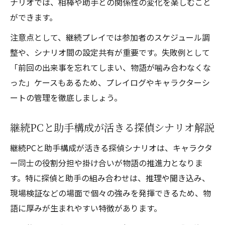
ナリオでは、相棒や助手との関係性の変化を楽しむこと
ができます。
注意点として、継続プレイでは参加者のスケジュール調
整や、シナリオ間の設定共有が重要です。失敗例として
「前回の出来事を忘れてしまい、物語が噛み合わなくな
った」ケースもあるため、プレイログやキャラクターシ
ートの管理を徹底しましょう。
継続PCと助手構成が活きる探偵シナリオ解説
継続PCと助手構成が活きる探偵シナリオは、キャラクタ
ー同士の役割分担や掛け合いが物語の推進力となりま
す。特に探偵と助手の組み合わせは、推理や聞き込み、
現場検証などの場面で個々の強みを発揮できるため、物
語に厚みが生まれやすい特徴があります。