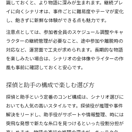
識しておくと、より物語に深みが生まれます。継続プレ
イに向くシナリオは、事件ごとに難易度やテーマが変化
し、飽きずに新鮮な体験ができる点も魅力です。
注意点としては、参加者全員のスケジュール調整やキャ
ラクターの継続管理が必要なこと、途中参加や離脱時の
対応など、運営面で工夫が求められます。長期的な物語
を楽しみたい場合は、シナリオの全体像やライターの作
風も事前に確認しておくと安心です。
探偵と助手の構成で楽しむ選び方
探偵と助手という定番のコンビ構成は、シナリオ選びに
おいても人気の高いスタイルです。探偵役が推理や事件
解決をリードし、助手役がサポートや情報整理、時には
突飛な発想で新たな糸口を見つけるといった役割分担が