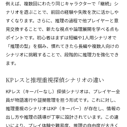
例えば、複数回にわたり同じキャラクターで「継続」シ
ナリオを遊ぶことで、前回の経験や失敗を次に活かしや
すくなります。さらに、推理の過程で他プレイヤーと意
見交換することで、新たな視点や論理展開を学べる点も
ポイントです。初心者はまずは短編や1人用シナリオで
「推理の型」を掴み、慣れてきたら長編や複数人向けの
シナリオに挑戦することで、段階的に推理力を強化でき
ます。
KPレスと推理重視探偵シナリオの違い
KPレス（キーパーなし）探偵シナリオは、プレイヤー全
員が物語進行や証拠管理を担う形式です。これに対し、
推理重視のシナリオはKP（キーパー）が存在し、情報の
出し方や推理の誘導が丁寧に設計されています。この違
いにより、プレイ体験や難易度、推理の自由度が大きく