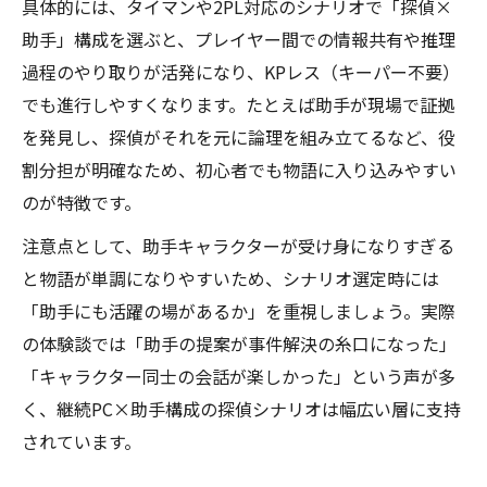
具体的には、タイマンや2PL対応のシナリオで「探偵×
助手」構成を選ぶと、プレイヤー間での情報共有や推理
過程のやり取りが活発になり、KPレス（キーパー不要）
でも進行しやすくなります。たとえば助手が現場で証拠
を発見し、探偵がそれを元に論理を組み立てるなど、役
割分担が明確なため、初心者でも物語に入り込みやすい
のが特徴です。
注意点として、助手キャラクターが受け身になりすぎる
と物語が単調になりやすいため、シナリオ選定時には
「助手にも活躍の場があるか」を重視しましょう。実際
の体験談では「助手の提案が事件解決の糸口になった」
「キャラクター同士の会話が楽しかった」という声が多
く、継続PC×助手構成の探偵シナリオは幅広い層に支持
されています。