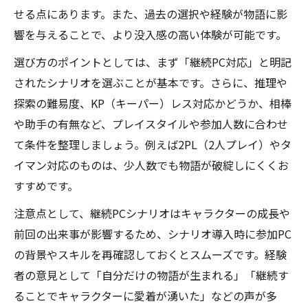
せる点にあります。また、過去の選択や経験が物語に影
響を与えることで、より没入感の高い体験が可能です。
選び方のポイントとしては、まず「継続PC対応」と明記
されたシナリオを選ぶことが基本です。さらに、推理や
探索の難易度、KP（キーパー）レス対応かどうか、相棒
や助手の有無など、プレイスタイルや参加人数に合わせ
て条件を整理しましょう。例えば2PL（2人プレイ）やタ
イマン対応のものは、少人数でも物語が破綻しにくくお
すすめです。
注意点として、継続PCシナリオはキャラクターの成長や
前回の出来事が影響するため、シナリオ導入時に参加PC
の背景やスキルを再確認しておくとスムーズです。経験
者の意見として「自分だけの物語が生まれる」「継続す
ることでキャラクターに愛着が湧いた」などの声が多