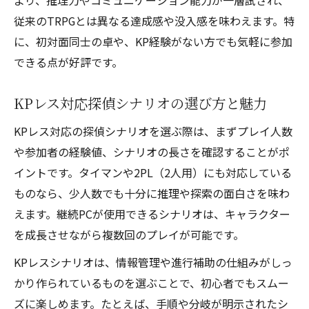
より、推理力やコミュニケーション能力が一層試され、
従来のTRPGとは異なる達成感や没入感を味わえます。特
に、初対面同士の卓や、KP経験がない方でも気軽に参加
できる点が好評です。
KPレス対応探偵シナリオの選び方と魅力
KPレス対応の探偵シナリオを選ぶ際は、まずプレイ人数
や参加者の経験値、シナリオの長さを確認することがポ
イントです。タイマンや2PL（2人用）にも対応している
ものなら、少人数でも十分に推理や探索の面白さを味わ
えます。継続PCが使用できるシナリオは、キャラクター
を成長させながら複数回のプレイが可能です。
KPレスシナリオは、情報管理や進行補助の仕組みがしっ
かり作られているものを選ぶことで、初心者でもスムー
ズに楽しめます。たとえば、手順や分岐が明示されたシ