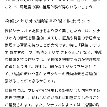
ことで、満足度の高い推理体験が得られるでしょう。
探偵シナリオで謎解きを深く味わうコツ
探偵シナリオで謎解きをより深く楽しむためには、シナ
リオ内の情報を積極的にメモし、証拠や発言の矛盾点を
整理する習慣を持つことが大切です。特に「探偵 シナリ
オ おすすめ」や「探偵シナリオ クトゥルフ」など、複雑
な構造を持つ作品では、全体像を把握する力が推理成功
の鍵となります。理由は、細かな手がかりを見落とさ
ず、物語の流れや各キャラクターの行動動機を論理的に
繋げることができるからです。
具体的には、プレイ中に登場した証拠や会話内容を箇条
書きで整理し、疑わしい点があれば即座に話し合うこと
が推奨されます。また、シナリオによっては「推理の場