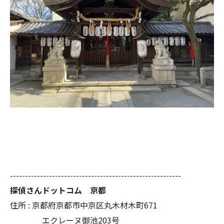
---------------------------------------------------------
探偵さんドットコム 京都
住所 : 京都府京都市中京区丸木材木町671
エクレーヌ御池203号