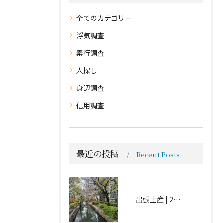
全てのカテゴリー
浮気調査
素行調査
人探し
身辺調査
信用調査
最近の投稿
Recent Posts
出張土産 | 2026.04.15