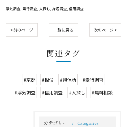
浮気調査
素行調査
人探し
身辺調査
信用調査
< 前のページ
一覧に戻る
次のページ >
関連タグ
#京都
#探偵
#興信所
#素行調査
#浮気調査
#信用調査
#人探し
#無料相談
カテゴリー
Categories