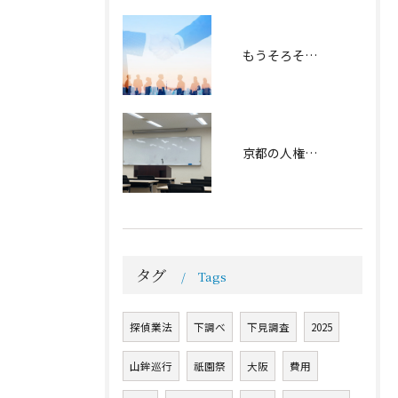
もうそろそろ春の足跡が… | 2026.02.12
京都の人権研修会に参加しました | 2026.02.06
タグ
Tags
探偵業法
下調べ
下見調査
2025
山鉾巡行
祇園祭
大阪
費用