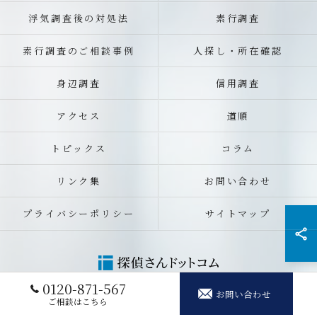
浮気調査後の対処法
素行調査
素行調査のご相談事例
人探し・所在確認
身辺調査
信用調査
アクセス
道順
トピックス
コラム
リンク集
お問い合わせ
プライバシーポリシー
サイトマップ
0120-871-567
お問い合わせ
© 2026 京都の探偵なら探偵さんドットコム ALL RIGHTS RESERVED.
ご相談はこちら