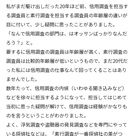
私がまだ駆け出しだった20年ほど前、信用調査を担当す
る調査員と素行調査を担当する調査員の年齢層の違いが
目に付いて、少し疑問に思ったことがありました。
「なんで信用調査の部門は、はオッサンばっかりなんだ
ろう？」と。
要するに信用調査の調査員は年齢層が高く、素行調査の
調査員は比較的年齢層が低いというもので、まだ20代だ
った私には信用調査の仕事なんて回ってくることはあり
ませんでした。
数年たって、信用調査の内偵（いわゆる聞き込みなど）
などを徐々に担当するようになって、担当してはじめて
当初に思った疑問が解けて、信用調査は経験がかなりも
のを言うということがわかりました。
よく、浮気調査や盗聴器の発見調査などを専門にやって
いる探偵社などは、「素行調査が一番探偵社の差がつ