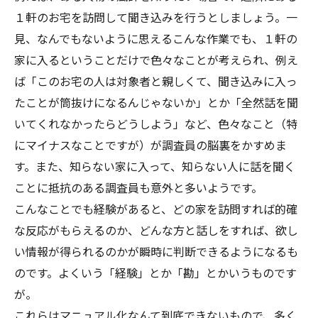
１軒のお宅を訪問して聞き込みを行うとしましょう。一
見、なんでもないように思えるこんな作業でも、１軒の
家に入るということだけで色々なことが考えられ、例え
ば「このお宅の人は対象者と親しくて、聞き込みに入っ
たことが筒抜けになるんじゃないか」とか「全然話を聞
いてくれなかったらどうしよう」など、色々なこと（特
にマイナスなことですが）が調査員の脳裏をかすめま
す。また、知らない家に入って、知らない人に話を聞く
ことに抵抗のある調査員も意外と多いようです。
こんなことでも経験があると、どの家を訪問すれば的確
な反応がもらえるのか、どんな方と話しをすれば、欲し
い情報が得られるのかが瞬時に判断できるようになるも
のです。よくいう「経験」とか「勘」とかいうものです
が。
これらはマニュアル化なんて到底できないもので、多く