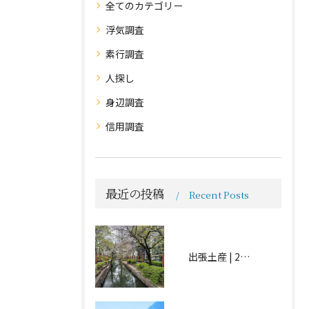
全てのカテゴリー
浮気調査
素行調査
人探し
身辺調査
信用調査
最近の投稿
Recent Posts
出張土産 | 2026.04.15