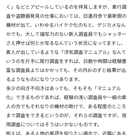
く」などとアピールしているのを拝見しますが、素行調
査や盗聴器発見の仕事においては、日進月歩で最新鋭の
機材が出て、いわゆるハイテク化のもと、デジカメなん
かでも、大して描写力のない新人調査員でもシャッター
さえ押せば何とか写るなんていう状況になってますし、
素人が出しているような「浮気調査マニュアル」なんて
いうのを片手に尾行調査をすれば、日数や時間は経験豊
富な調査員よりはかかっても、その内おのずと結果が出
るようなものになりつつあります。
多少の向き不向きはあっても、そもそも「マニュアル
化」できるものであれば、経験の浅い調査員や一般の素
人の方でもそれなりの機材の助けで、ある程度のところ
まで調査をできるというのが、それらの調査ですが、信
用調査についてはそうはいかないものです。
例えば、ある人物の風評を知りたい場合で、近隣にある