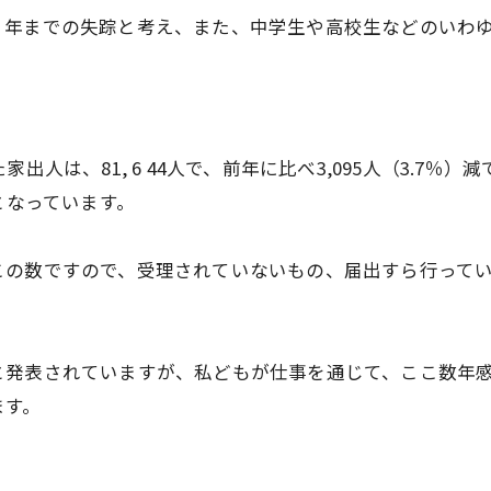
３年までの失踪と考え、また、中学生や高校生などのいわ
出人は、81, 6 44人で、前年に比べ3,095人（3.7
となっています。
この数ですので、受理されていないもの、届出すら行って
発表されていますが、私どもが仕事を通じて、ここ数年感じ
ます。