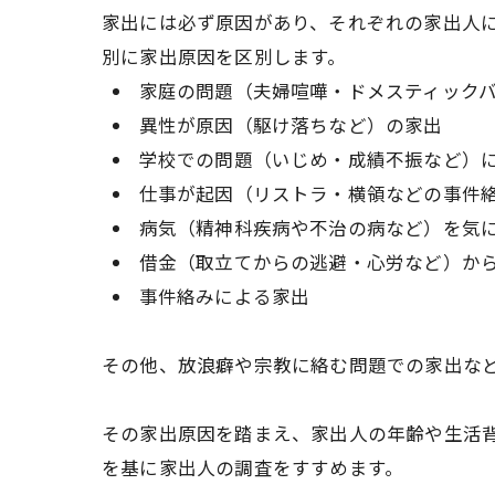
家出には必ず原因があり、それぞれの家出人
別に家出原因を区別します。
家庭の問題（夫婦喧嘩・ドメスティック
異性が原因（駆け落ちなど）の家出
学校での問題（いじめ・成績不振など）
仕事が起因（リストラ・横領などの事件
病気（精神科疾病や不治の病など）を気
借金（取立てからの逃避・心労など）か
事件絡みによる家出
その他、放浪癖や宗教に絡む問題での家出な
その家出原因を踏まえ、家出人の年齢や生活
を基に家出人の調査をすすめます。