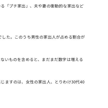
ゆる「プチ家出」、夫や妻の衝動的な家出など
％）減でした。このうち男性の家出人が占める割合が
いないものを含めると、まだまだ数字は増える
ますのは、女性の家出人、とりわけ30代40