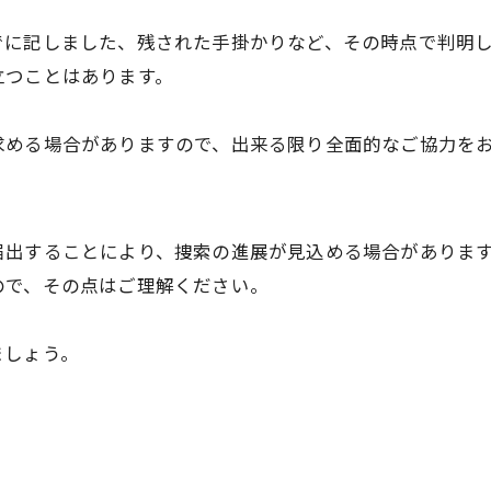
でに記しました、残された手掛かりなど、その時点で判明
立つことはあります。
求める場合がありますので、出来る限り全面的なご協力を
届出することにより、捜索の進展が見込める場合がありま
ので、その点はご理解ください。
ましょう。