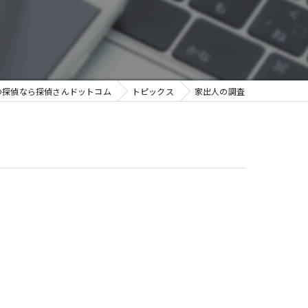
浮気調査をする前に
浮気調査後の対処法
素行調査
の探偵なら探偵さんドットコム
トピックス
家出人の調査
素行調査のご相談事例
人探し・所在確認
身辺調査
信用調査