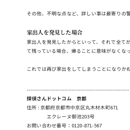
その他、不明な点など、詳しい事は最寄りの
家出人を発見した場合
家出人を発見したからといって、それで全て
て残っている場合、帰ることに意味がなくな
これでは再び家出をしてしまうことになりか
---------------------------------------------------------
探偵さんドットコム 京都
住所 : 京都府京都市中京区丸木材木町671
エクレーヌ御池203号
お問い合わせ番号：0120-871-567