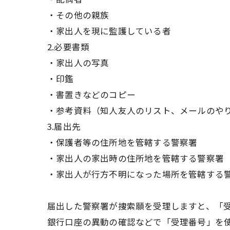
・その他の親族
・家出人を現に監護している者
2.必要書類
・家出人の写真
・印鑑
・書置きなどのコピー
・参考資料（知人友人のリスト、メールのや
3.届出先
・保護者等の住所地を管轄する警察署
・家出人の家出時の住所地を管轄する警察署
・家出人が行方不明になった場所を管轄する
届出した警察署が捜索願を受理しますと、「
銀行口座の異動の確認などで「受理番号」を