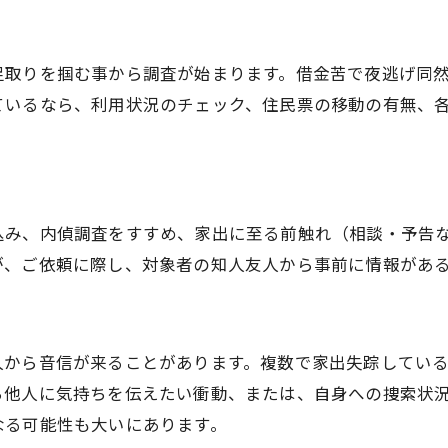
足取りを掴む事から調査が始まります。借金苦で夜逃げ同
ているなら、利用状況のチェック、住民票の移動の有無、
込み、内偵調査をすすめ、家出に至る前触れ（相談・予告
が、ご依頼に際し、対象者の知人友人から事前に情報があ
人から音信が来ることがあります。複数で家出失踪してい
ら他人に気持ちを伝えたい衝動、または、自身への捜索状
なる可能性も大いにあります。