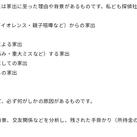
には家出に至った理由や背景があるものです。私ども探偵
バイオレンス・親子喧嘩など）からの家出
による家出
絡み・重大ミスなど）する家出
にしての家出
らの家出
ど、必ず何がしかの原因があるものです。
背景、交友関係などを分析し、残された手掛かり（所持金