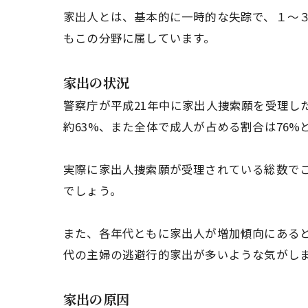
家出人とは、基本的に一時的な失踪で、１～
もこの分野に属しています。
家出の状況
警察庁が平成21年中に家出人捜索願を受理した家
約63%、また全体で成人が占める割合は76%
実際に家出人捜索願が受理されている総数で
でしょう。
また、各年代ともに家出人が増加傾向にあると
代の主婦の逃避行的家出が多いような気がし
家出の原因