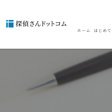
ホーム
はじめて
お約束事
コラム
よくある
調査事例