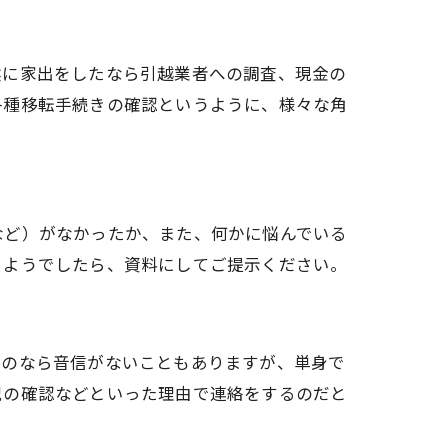
然に家出をしたなら引越業者への調査、現金の
各種移転手続きの確認というように、様々な角
など）がなかったか、また、何かに悩んでいる
るようでしたら、資料にしてご提示ください。
るのなら音信がないこともありますが、単身で
況の確認などといった理由で連絡をするのだと