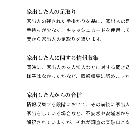
家出した人の足取り
家出人の残された手掛かりを基に、家出人の
手持ちが少なく、キャッシュカードを使用し
度から家出人の足取りを追います。
家出した人に関する情報収集
同時に、家出人の友人知人などに対する聞き
様子はなかったかなど、情報収集に努めます
家出した人からの音信
情報収集する段階において、その前後に家出
家出をしている場合など、不安感や安堵感か
解釈されていますが、それが調査の突破口と