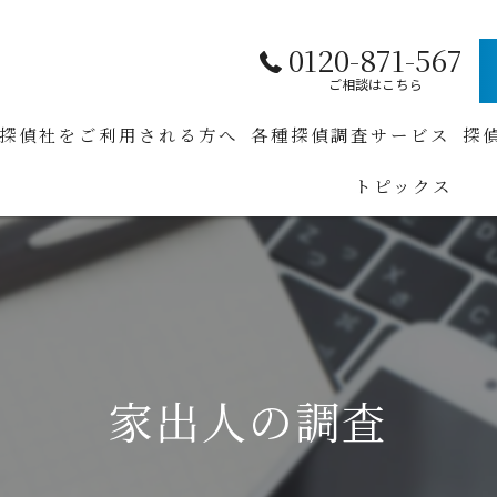
0120-871-567
ご相談はこちら
探偵社をご利用される方へ
各種探偵調査サービス
探
トピックス
項
ご質問
家出人の調査