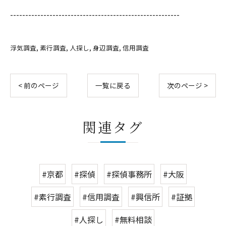
--------------------------------------------------------
浮気調査
素行調査
人探し
身辺調査
信用調査
< 前のページ
一覧に戻る
次のページ >
関連タグ
#京都
#探偵
#探偵事務所
#大阪
#素行調査
#信用調査
#興信所
#証拠
#人探し
#無料相談