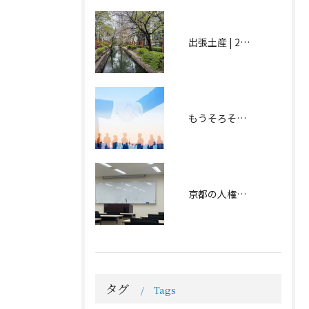
出張土産 | 2026.04.15
もうそろそろ春の足跡が… | 2026.02.12
京都の人権研修会に参加しました | 2026.02.06
タグ
Tags